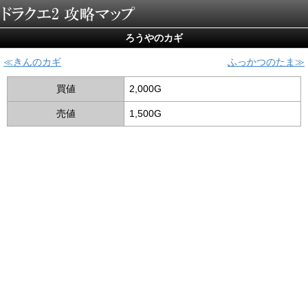
ろうやのカギ
きんのカギ
ふっかつのたま
買値
2,000G
売値
1,500G