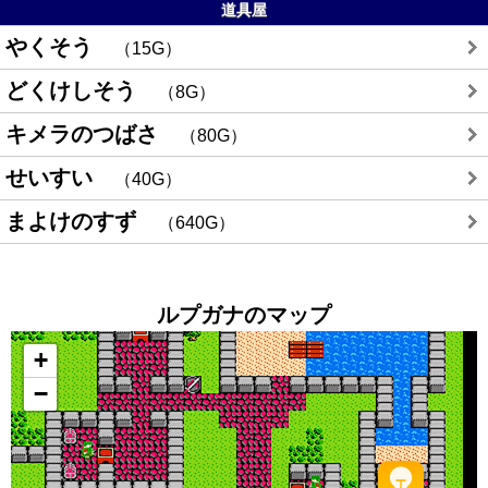
道具屋
やくそう
15G
どくけしそう
8G
キメラのつばさ
80G
せいすい
40G
まよけのすず
640G
ルプガナのマップ
+
−