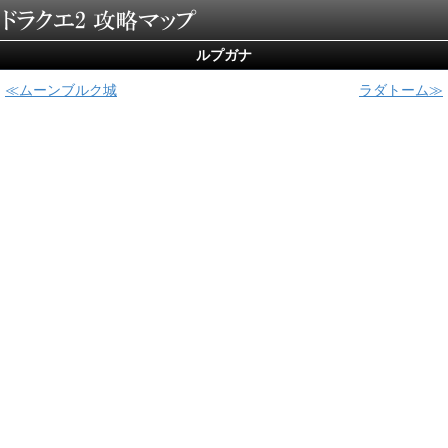
ルプガナ
ムーンブルク城
ラダトーム