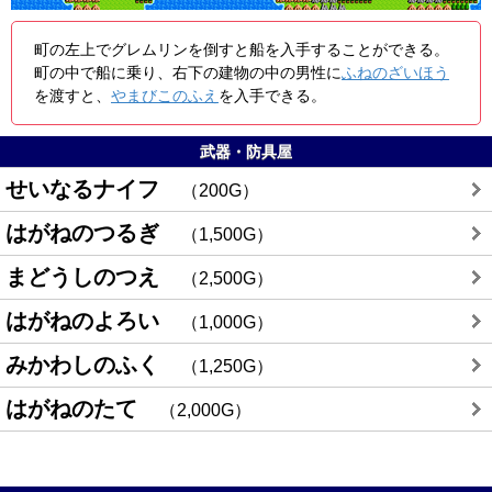
町の左上でグレムリンを倒すと船を入手することができる。
町の中で船に乗り、右下の建物の中の男性に
ふねのざいほう
を渡すと、
やまびこのふえ
を入手できる。
武器・防具屋
せいなるナイフ
200G
はがねのつるぎ
1,500G
まどうしのつえ
2,500G
はがねのよろい
1,000G
みかわしのふく
1,250G
はがねのたて
2,000G