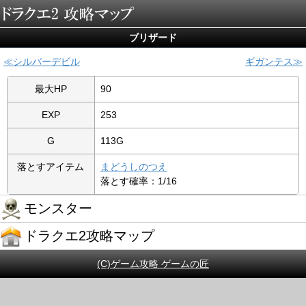
ブリザード
シルバーデビル
ギガンテス
最大HP
90
EXP
253
G
113G
落とすアイテム
まどうしのつえ
落とす確率：1/16
モンスター
ドラクエ2攻略マップ
(C)ゲーム攻略 ゲームの匠