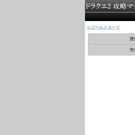
ゴールドカード
買
売