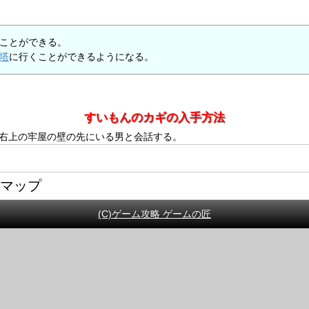
ことができる。
塔
に行くことができるようになる。
すいもんのカギの入手方法
右上の牢屋の壁の先にいる男と会話する。
略マップ
(C)ゲーム攻略 ゲームの匠