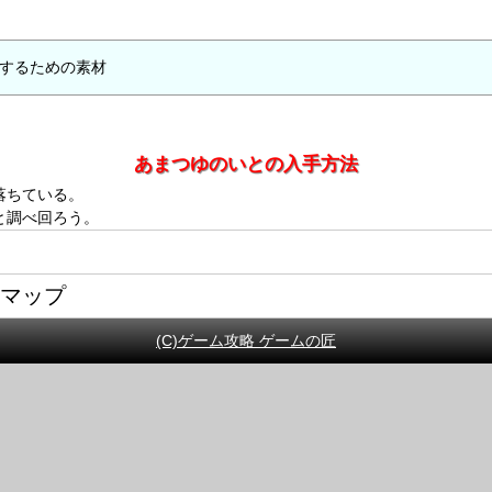
するための素材
あまつゆのいとの入手方法
落ちている。
と調べ回ろう。
略マップ
(C)ゲーム攻略 ゲームの匠